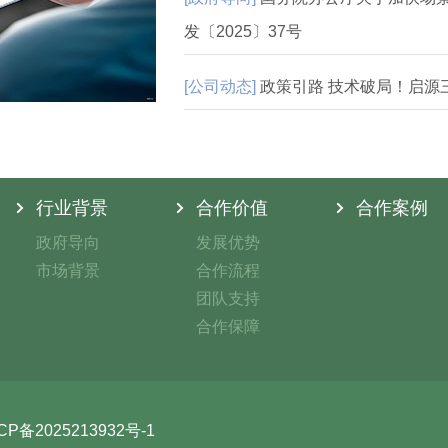
发〔2025〕37号
[公司动态]
政策引路 技术破局！启源
行业背景
合作价值
合作案例
政府导向
发展优势
市场背景
合作流程
团队支持
合作保障
CP备2025213932号-1