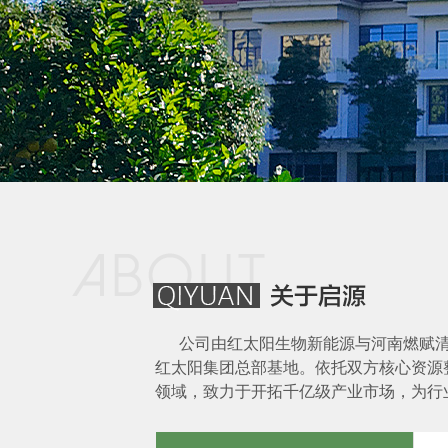
公司由红太阳生物新能源与河南燃赋清
红太阳集团总部基地。依托双方核心资源
领域，致力于开拓千亿级产业市场，为行