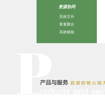
资源协同
高效互补
要素聚合
高效赋能