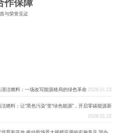
合作保障
质与荣誉见证​
基清洁燃料：一场改写能源格局的绿色革命
2026.01.23
洁燃料：让“黑色污染”变“绿色能源”，开启零碳能源新
2026.01.22
培育和开放 推动新场景大规模应用的实施意见 国办