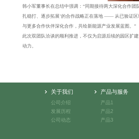
韩小军董事长在总结中强调：
“同期接待两大深化合作团
扎稳打、逐步拓展’的合作战略正在落地 —— 从已验
与更多合作伙伴深化合作，共绘新能源产业发展蓝图。”
此次双团队洽谈的顺利推进，不仅为启源后续的园区扩建
动力。
关于我们
产品与服务
公司介绍
产品1
发展历程
产品2
公司动态
产品3