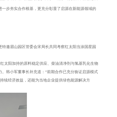
流，进一步夯实合作根基，更充分彰显了启源在新能源领域的
，更特邀眉山园区管委会宋局长共同考察
红太阳当涂国星园
从红太阳加持的原料稳定供应、柴油清净剂与
氢基乳化生物
实力。韩小军
董事长
补充道：
“前期合作已充分验证启源模式
区创造持续经济效益，还能为当地企业提供绿色能源解决方