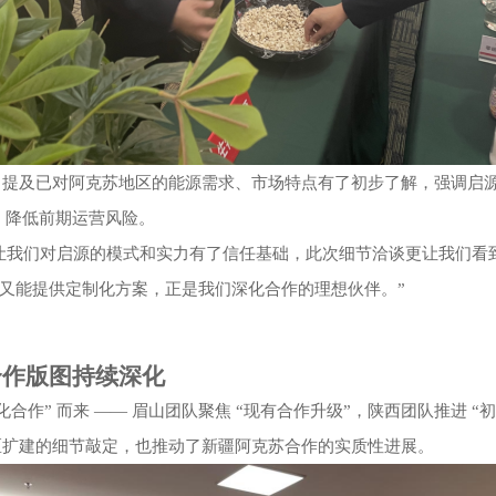
，提及已对阿克苏地区的能源需求、市场特点有了初步了解，强调启源
链路，降低前期运营风险。
让我们对启源的模式和实力有了信任基础，此次细节洽谈更让我们看
又能提供定制化方案，正是我们深化合作的理想伙伴。”
合作版图持续深化
化合作” 而来 —— 眉山团队聚焦 “现有合作升级”，陕西团队推进
区扩建的细节敲定，也推动了
新疆
阿克苏合作的实质性进展。