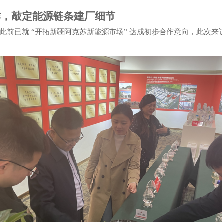
作，敲定能源链条建厂细节
此前已就
“开拓新疆阿克苏新能源市场” 达成初步合作意向，此次来