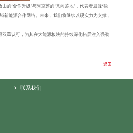
的‘合作升级’与阿克苏的‘意向落地’，代表着启源‘稳
区域新能源合作网络。未来，我们将继续以硬实力为支撑，
获得双重认可，为其在大能源板块的持续深化拓展注入强劲
返回
联系我们