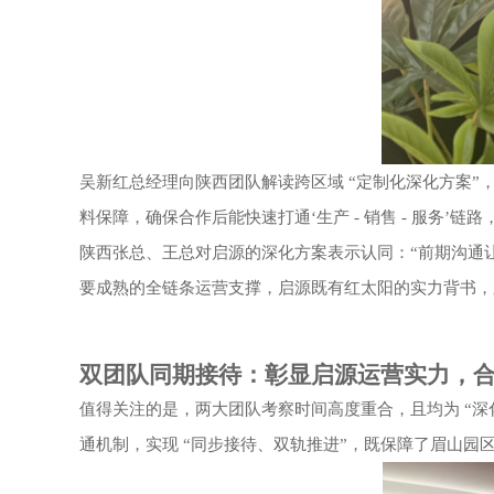
吴新红
总经理
向陕西团队解读跨区域
“定制化深化方案”
料保障，确保合作后能快速打通
‘生产 - 销售 - 服务’
陕西张总、王总对启源的深化方案表示认同：
“前期沟通
要成熟的全链条运营支撑，启源既有红太阳的实力背书，
双团队同期接待：彰显启源运营实力，
值得关注的是，两大团队考察时间高度重合，且均为
“深
通机制，实现 “同步接待、双轨推进”，既保障了眉山园