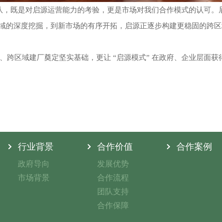
队，既是对启源运营能力的考验，更是市场对我们合作模式的认可。眉山
证区域的深度挖掘，到新市场的有序开拓，启源正逐步构建更稳固的跨
、跨区域建厂奠定坚实基础，更让
“启源模式” 在政府、企业层面
行业背景
合作价值
合作案例
政府导向
发展优势
市场背景
合作流程
团队支持
合作保障