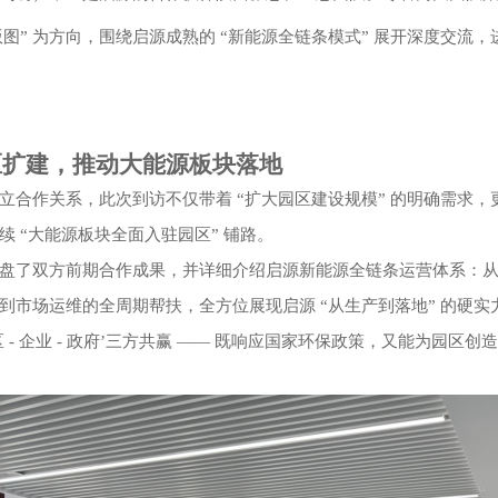
版图” 为方向，围绕启源成熟的 “新能源全链条模式” 展开深度交
区扩建，推动大能源板块落地
立合作关系，此次到访不仅带着
“扩大园区建设规模” 的明确需求
续
“大能源板块全面入驻园区” 铺路。
盘了双方前期合作成果，并详细介绍启源新能源全链条运营体系：
到市场运维的全周期帮扶，全方位展现启源
“从生产到落地” 的硬
- 企业 - 政府’三方共赢 —— 既响应国家环保政策，又能为园