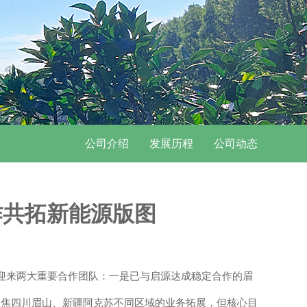
公司介绍
发展历程
公司动态
作共拓新能源版图
迎来两大重要合作团队：一是已与启源达成稳定合作的眉
聚焦四川眉山、新疆阿克苏不同区域的业务拓展，但核心目