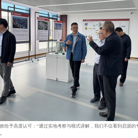
效给予高度认可：
“通过实地考察与模式讲解，我们不仅看到启源的
”