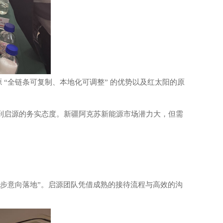
 “全链条可复制、本地化可调整”
的
优势
以及
红太阳
的
原
到启源的务实态度。新疆阿克苏新能源市场潜力大，但需
 “初步意向落地”。启源团队凭借成熟的接待流程与高效的沟