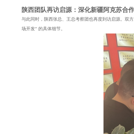
陕西团队再访启源：深化新疆阿克苏合
与此同时，陕西张总、王总考察团也再度到访启源。双方
场开发” 的具体细节。