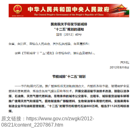
原文链接：https://www.gov.cn/zwgk/2012-
08/21/content_2207867.htm