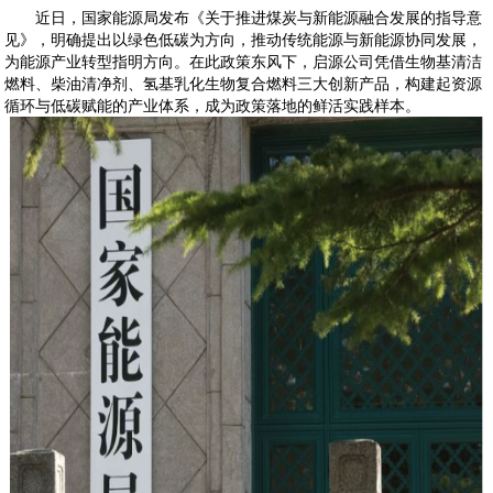
近日，国家能源局发布《关于推进煤炭与新能源融合发展的指导意
见》，明确提出以绿色低碳为方向，推动传统能源与新能源协同发展，
为能源产业转型指明方向。在此政策东风下，启源公司凭借生物基清洁
燃料、柴油清净剂、氢基乳化生物复合燃料三大创新产品，构建起资源
循环与低碳赋能的产业体系，成为政策落地的鲜活实践样本。