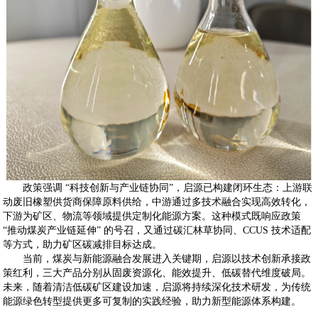
政策强调
“科技创新与产业链协同”，启源已构建闭环生态：上游联
动废旧橡塑供货商保障原料供给，中游通过多技术融合实现高效转化，
下游为矿区、物流等领域提供定制化能源方案。这种模式既响应政策
“推动煤炭产业链延伸” 的号召，又通过碳汇林草协同、CCUS 技术适配
等方式，助力矿区碳减排目标达成。
当前，煤炭与新能源融合发展进入关键期，启源以技术创新承接政
策红利，三大产品分别从固废资源化、能效提升、低碳替代维度破局。
未来，随着清洁低碳矿区建设加速，启源将持续深化技术研发，为传统
能源绿色转型提供更多可复制的实践经验，助力新型能源体系构建。