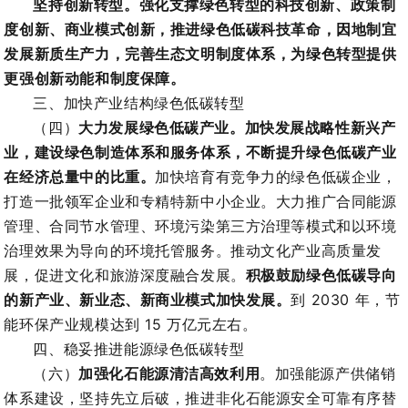
坚持创新转型。强化支撑绿色转型的科技创新、政策制
度创新、商业模式创新，推进绿色低碳科技革命，因地制宜
发展新质生产力，完善生态文明制度体系，为绿色转型提供
更强创新动能和制度保障。
三、加快产业结构绿色低碳转型
（四）
大力发展绿色低碳产业
。
加快发展战略性新兴产
业，建设绿色制造体系和服务体系，不断提升绿色低碳产业
在经济总量中的比重。
加快培育有竞争力的绿色低碳企业，
打造一批领军企业和专精特新中小企业。大力推广合同能源
管理、合同节水管理、环境污染第三方治理等模式和以环境
治理效果为导向的环境托管服务。推动文化产业高质量发
展，促进文化和旅游深度融合发展。
积极鼓励
绿色低碳导向
的新产业、新业态、新商业模式加快发展。
到 2030 年，节
能环保产业规模达到 15 万亿元左右。
四、
稳妥推进能源绿色低碳转型
（六）
加强化石能源清洁高效利用
。加强能源产供储销
体系建设，坚持先立后破，推进非化石能源安全可靠有序替