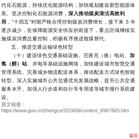
代化石能源，持续优化能源结构，加快规划建设新型能源体
系。坚决控制化石能源消费，
深入推动煤炭清洁高效利
用
，“十四五”时期严格合理控制煤炭消费增长，接下来 5 年
逐步减少，在保障能源安全供应的前提下，重点区域继续实
施煤炭消费总量控制，积极有序推进散煤替代。
五、
推进交通运输绿色转型
（十）建设绿色交通基础设施。完善充（换）电站、
加
氢（醇）站
、岸电等基础设施网络，加快建设城市智慧交通
管理系统。完善城乡物流配送体系，推动配送方式绿色智能
转型。深入实施城市公共交通优先发展战略，提升公共交通
服务水平。加强人行步道和自行车专用道等城市慢行系统建
设。
原文链接：
https://www.gov.cn/zhengce/202408/content_6967665.htm
返回